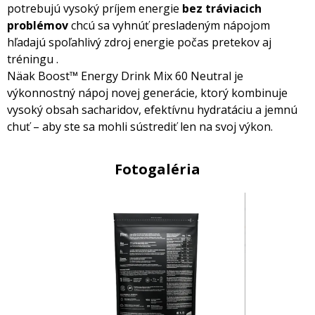
potrebujú vysoký príjem energie
bez tráviacich
problémov
chcú sa vyhnúť presladeným nápojom
hľadajú spoľahlivý zdroj energie počas pretekov aj
tréningu .
Näak Boost™ Energy Drink Mix 60 Neutral je
výkonnostný nápoj novej generácie, ktorý kombinuje
vysoký obsah sacharidov, efektívnu hydratáciu a jemnú
chuť – aby ste sa mohli sústrediť len na svoj výkon.
Fotogaléria