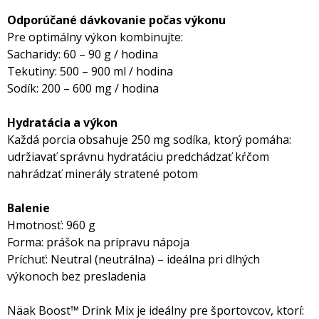
Odporúčané dávkovanie počas výkonu
Pre optimálny výkon kombinujte:
Sacharidy: 60 – 90 g / hodina
Tekutiny: 500 – 900 ml / hodina
Sodík: 200 – 600 mg / hodina
Hydratácia a výkon
Každá porcia obsahuje 250 mg sodíka, ktorý pomáha:
udržiavať správnu hydratáciu predchádzať kŕčom
nahrádzať minerály stratené potom
Balenie
Hmotnosť: 960 g
Forma: prášok na prípravu nápoja
Príchuť: Neutral (neutrálna) – ideálna pri dlhých
výkonoch bez presladenia
Näak Boost™ Drink Mix je ideálny pre športovcov, ktorí: