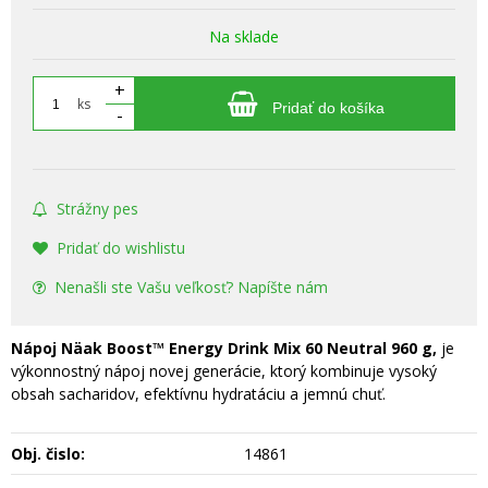
Na sklade
+
ks
Pridať do košíka
-
Strážny pes
Pridať do wishlistu
Nenašli ste Vašu veľkosť? Napíšte nám
Nápoj Näak Boost™ Energy Drink Mix 60 Neutral 960 g,
je
výkonnostný nápoj novej generácie, ktorý kombinuje vysoký
obsah sacharidov, efektívnu hydratáciu a jemnú chuť.
Obj. čislo:
14861