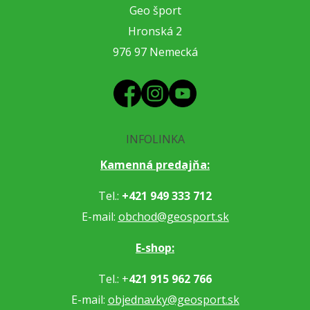
Geo šport
Hronská 2
976 97 Nemecká
INFOLINKA
Kamenná predajňa:
Tel.:
+421 949 333 712
E-mail:
obchod@geosport.sk
E-shop:
Tel.: +
421 915 962 766
E-mail:
objednavky@geosport.sk