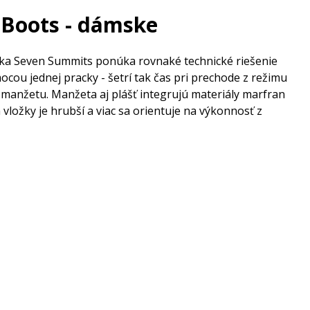
 Boots - dámske
rka Seven Summits ponúka rovnaké technické riešenie
ou jednej pracky - šetrí tak čas pri prechode z režimu
manžetu. Manžeta aj plášť integrujú materiály marfran
vložky je hrubší a viac sa orientuje na výkonnosť z