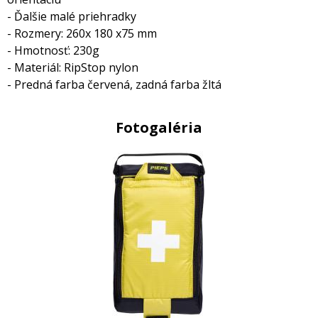
- Ďalšie malé priehradky
- Rozmery: 260x 180 x75 mm
- Hmotnosť: 230g
- Materiál: RipStop nylon
- Predná farba červená, zadná farba žltá
Fotogaléria