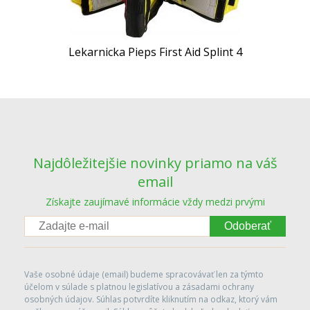
Lekarnicka Pieps First Aid Splint 4
Najdôležitejšie novinky priamo na váš
email
Získajte zaujímavé informácie vždy medzi prvými
Odoberať
Vaše osobné údaje (email) budeme spracovávať len za týmto
účelom v súlade s platnou legislatívou a zásadami ochrany
osobných údajov. Súhlas potvrdíte kliknutím na odkaz, ktorý vám