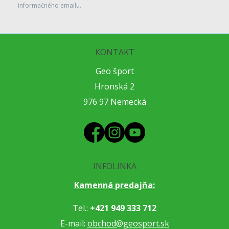
informačného emailu.
KONTAKT
Geo šport
Hronská 2
976 97 Nemecká
INFOLINKA
Kamenná predajňa:
Tel.:
+421 949 333 712
E-mail:
obchod@geosport.sk