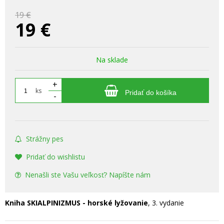
19 €
19
€
Na sklade
+
ks
Pridať do košíka
-
Strážny pes
Pridať do wishlistu
Nenašli ste Vašu veľkosť? Napíšte nám
Kniha SKIALPINIZMUS - horské lyžovanie
, 3. vydanie