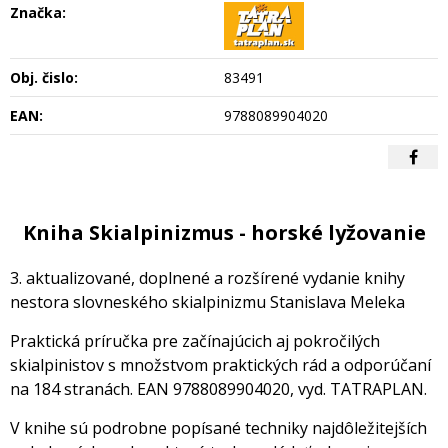
Značka:
Obj. čislo:
83491
EAN:
9788089904020
Kniha Skialpinizmus - horské lyžovanie
3. aktualizované, doplnené a rozšírené vydanie knihy
nestora slovneského skialpinizmu Stanislava Meleka
Praktická príručka pre začínajúcich aj pokročilých
skialpinistov s množstvom praktických rád a odporúčaní
na 184 stranách. EAN 9788089904020, vyd. TATRAPLAN.
V knihe sú podrobne popísané techniky najdôležitejších