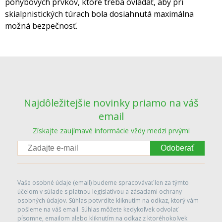
pohybových prvkov, ktoré treba ovládať, aby pri
skialpnistických túrach bola dosiahnutá maximálna
možná bezpečnosť.
Najdôležitejšie novinky priamo na váš
email
Získajte zaujímavé informácie vždy medzi prvými
Odoberať
Vaše osobné údaje (email) budeme spracovávať len za týmto
účelom v súlade s platnou legislatívou a zásadami ochrany
osobných údajov. Súhlas potvrdíte kliknutím na odkaz, ktorý vám
pošleme na váš email. Súhlas môžete kedykoľvek odvolať
písomne, emailom alebo kliknutím na odkaz z ktoréhokoľvek