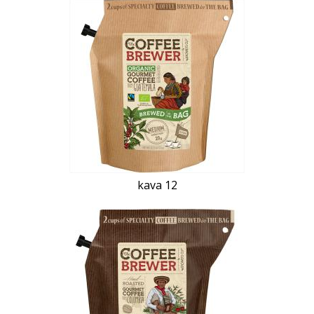
kava 12