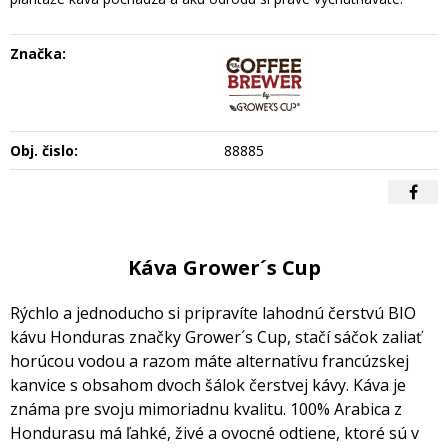
Značka:
Obj. čislo:
88885
Káva Grower´s Cup
Rýchlo a jednoducho si pripravíte lahodnú čerstvú BIO
kávu Honduras značky Grower´s Cup, stačí sáčok zaliať
horúcou vodou a razom máte alternatívu francúzskej
kanvice s obsahom dvoch šálok čerstvej kávy. Káva je
známa pre svoju mimoriadnu kvalitu. 100% Arabica z
Hondurasu má ľahké, živé a ovocné odtiene, ktoré sú v