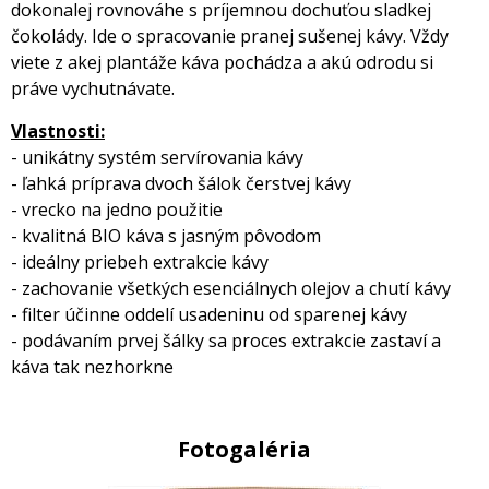
dokonalej rovnováhe s príjemnou dochuťou sladkej
čokolády. Ide o spracovanie pranej sušenej kávy. Vždy
viete z akej plantáže káva pochádza a akú odrodu si
práve vychutnávate.
Vlastnosti:
- unikátny systém servírovania kávy
- ľahká príprava dvoch šálok čerstvej kávy
- vrecko na jedno použitie
- kvalitná BIO káva s jasným pôvodom
- ideálny priebeh extrakcie kávy
- zachovanie všetkých esenciálnych olejov a chutí kávy
- filter účinne oddelí usadeninu od sparenej kávy
- podávaním prvej šálky sa proces extrakcie zastaví a
káva tak nezhorkne
Fotogaléria