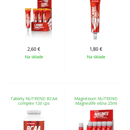
2,60
€
1,80
€
Na sklade
Na sklade
Tablety NUTREND BCAA
Magnézium NUTREND
complex 120 cps
Magneslife višna 25ml