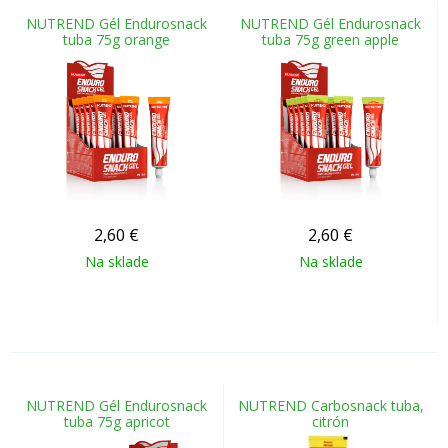
NUTREND Gél Endurosnack
NUTREND Gél Endurosnack
tuba 75g orange
tuba 75g green apple
2,60
€
2,60
€
Na sklade
Na sklade
NUTREND Gél Endurosnack
NUTREND Carbosnack tuba,
tuba 75g apricot
citrón