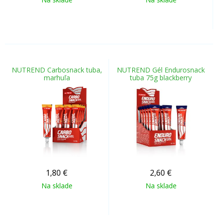
NUTREND Carbosnack tuba,
NUTREND Gél Endurosnack
marhuľa
tuba 75g blackberry
1,80
€
2,60
€
Na sklade
Na sklade