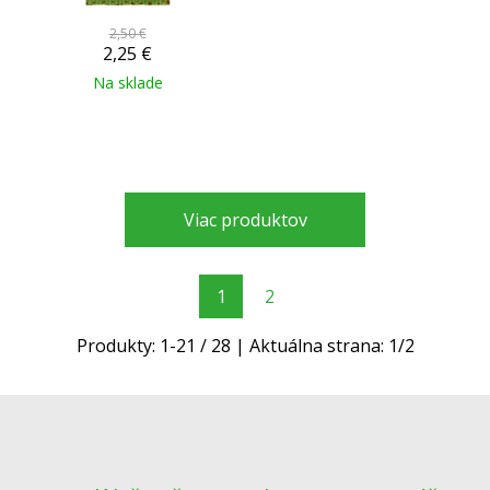
2,50 €
2,25
€
Na sklade
Viac produktov
1
2
Produkty:
1
-
21
/
28
| Aktuálna strana:
1
/
2