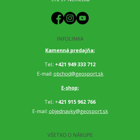
INFOLINKA
Kamenná predajňa:
Tel.:
+421 949 333 712
E-mail:
obchod@geosport.sk
E-shop:
Tel.: +
421 915 962 766
E-mail:
objednavky@geosport.sk
VŠETKO O NÁKUPE