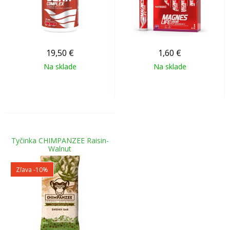
19,50
€
1,60
€
Na sklade
Na sklade
Tyčinka CHIMPANZEE Raisin-
Walnut
Zľava -10%