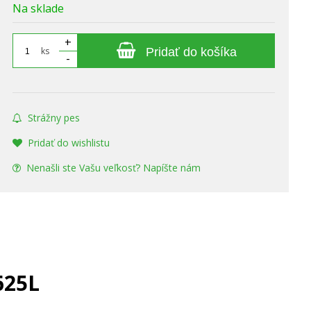
Na sklade
+
ks
Pridať do košíka
-
Strážny pes
Pridať do wishlistu
Nenašli ste Vašu veľkosť? Napíšte nám
625L