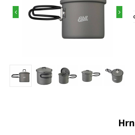
O
Hrn