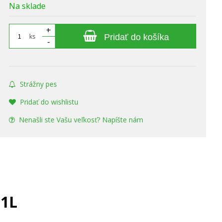
Na sklade
+
ks
Pridať do košíka
-
Strážny pes
Pridať do wishlistu
Nenašli ste Vašu veľkosť? Napíšte nám
 1L