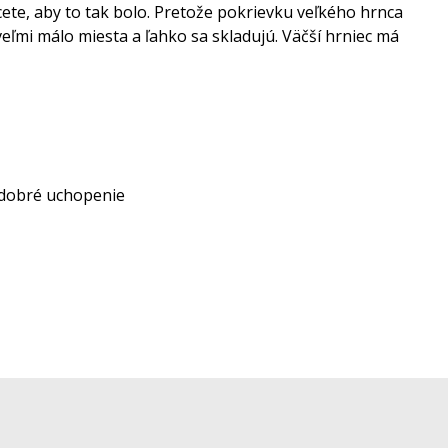
hcete, aby to tak bolo. Pretože pokrievku veľkého hrnca
ľmi málo miesta a ľahko sa skladujú. Väčší hrniec má
 dobré uchopenie