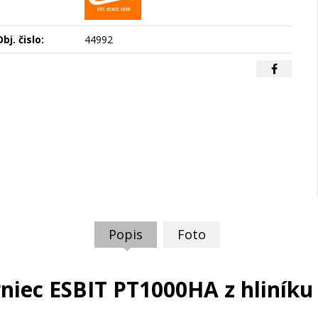
bj. čislo:
44992
Popis
Foto
niec ESBIT PT1000HA z hliníku