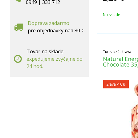
0949 | 333 712
Na sklade
Doprava zadarmo
pre objednávky nad 80 €
Tovar na sklade
Turistická strava
Natural Ene
expedujeme zvyčajne do
Chocolate 35
24 hod.
Zľava -10%