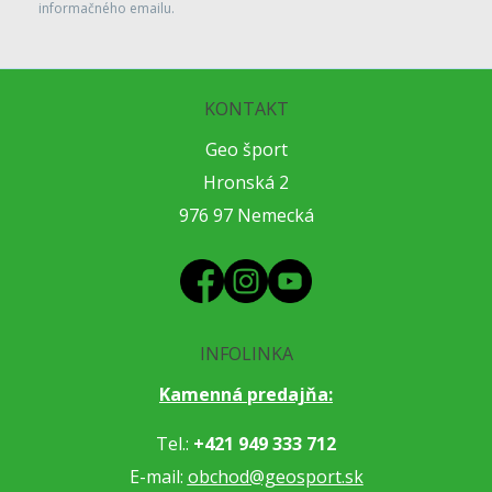
informačného emailu.
KONTAKT
Geo šport
Hronská 2
976 97 Nemecká
INFOLINKA
Kamenná predajňa:
Tel.:
+421 949 333 712
E-mail:
obchod@geosport.sk