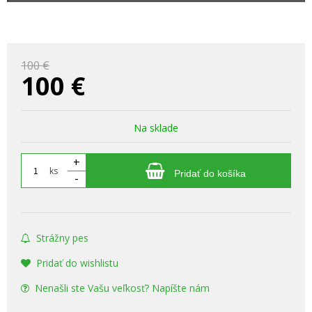
100 €
100
€
Na sklade
+
ks
Pridať do košíka
-
Strážny pes
Pridať do wishlistu
Nenašli ste Vašu veľkosť? Napíšte nám