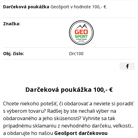
Darčeková poukážka
Geošport v hodnote 100,- €.
Značka:
Obj. čislo:
Drc100
Darčeková poukážka 100,- €
Chcete niekoho potešiť, či obdarovať a neviete si poradiť
s výberom tovaru? Radšej by ste nechali výber na
obdarovaného a jeho skúsenosti? Vyhnite sa tak
prípadnému sklamaniu z nevhodného darčeku, veľkosti...
a obdarujte ho našou
Geošport darčekovou