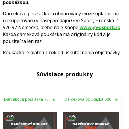
poukážkou
.
Darčekovú poukážku si obdarovaný môže uplatniť pri
nákupe tovaru v našej predajni Geo Šport, Hronská 2,
976 97 Nemecká, alebo na e-shope
www.geosport.sk
.
Každá darčeková poukážka má originálny kód a je
použiteľná len raz.
Poukážka je platná 1 rok od uskutočnenia objednávky.
Súvisiace produkty
Darčeková poukážka 75,- €
Darčeková poukážka 500,- €