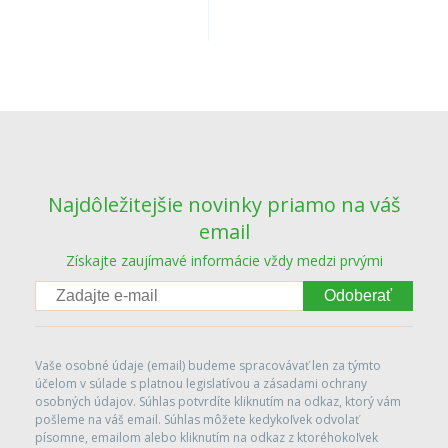
Najdôležitejšie novinky priamo na váš
email
Získajte zaujímavé informácie vždy medzi prvými
Odoberať
Vaše osobné údaje (email) budeme spracovávať len za týmto
účelom v súlade s platnou legislatívou a zásadami ochrany
osobných údajov. Súhlas potvrdíte kliknutím na odkaz, ktorý vám
pošleme na váš email. Súhlas môžete kedykoľvek odvolať
písomne, emailom alebo kliknutím na odkaz z ktoréhokoľvek