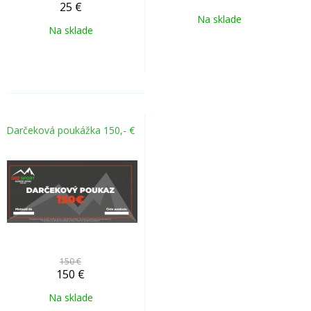
25
€
Na sklade
Na sklade
Darčeková poukážka 150,- €
150 €
150
€
Na sklade