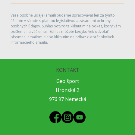
Vaše osobné údaje (email) budeme spracovávať len za týmto
účelom v súlade s platnou legislatívou a zásadami ochrany
osobných údajov. Súhlas potvrdíte kliknutím na odkaz, ktorý vám
pošleme na váš email. Súhlas môžete kedykoľvek odvolať
písomne, emailom alebo kliknutím na odkaz z ktoréhokoľvek
informačného emailu.
KONTAKT
Geo šport
Hronská 2
976 97 Nemecká