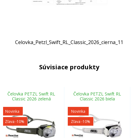
Celovka_Petzl_Swift_RL_Classic_2026_cierna_11
Súvisiace produkty
Čelovka PETZL Swift RL
Čelovka PETZL Swift RL
Classic 2026 zelená
Classic 2026 biela
Novinka
Novinka
Zľava -10%
Zľava -10%