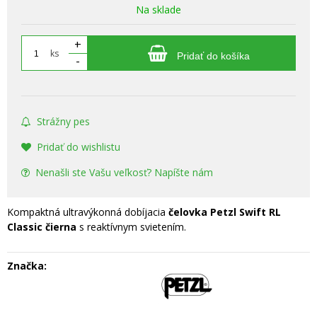
Na sklade
+
ks
Pridať do košíka
-
Strážny pes
Pridať do wishlistu
Nenašli ste Vašu veľkosť? Napíšte nám
Kompaktná ultravýkonná dobíjacia
čelovka Petzl Swift RL
Classic čierna
s reaktívnym svietením.
Značka: