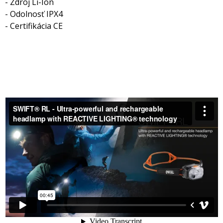
- Zdroj Li-Ion
- Odolnosť IPX4
- Certifikácia CE