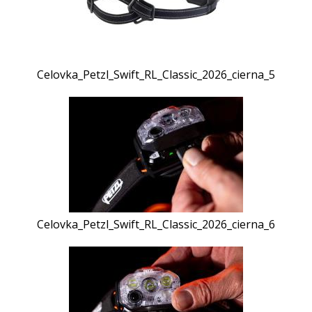
Celovka_Petzl_Swift_RL_Classic_2026_cierna_5
Celovka_Petzl_Swift_RL_Classic_2026_cierna_6