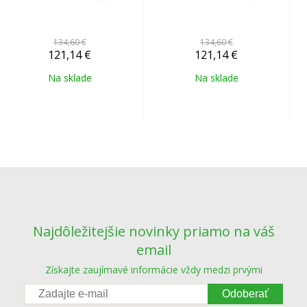
134,60 €
134,60 €
121,14
€
121,14
€
Na sklade
Na sklade
Najdôležitejšie novinky priamo na váš
email
Získajte zaujímavé informácie vždy medzi prvými
Odoberať