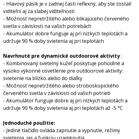
- Hlavový pásik je v zadnej časti reflexný, aby ste zostali
viditeľní aj za slabej viditeľnosti
- Možnosť nepretržitého alebo blikajúceho červeného
svetla v závislosti na vašich potrebách
- Akumulátor dobre funguje aj pri nízkych teplotách a
udržuje 90 % doby svietenia aj pri teplotách
Navrhnuté pre dynamické outdoorové aktivity
:
- Kombinovaný svetelný kužeľ poskytuje pohodlné a
vysoko výkonné osvetlenie pre outdoorové aktivity:
svietenie na blízko alebo do diaľky
- Možnosť nepretržitého alebo stroboskopického
červeného svetla v závislosti od vašich potrieb
- Akumulátor funguje dobre aj pri nízkych teplotách a
udržuje 90 % doby svietenia aj pri teplotách až -5 °C
Jednoduché použitie:
- Jediné tlačidlo ovláda zapnutie a vypnutie, režimy
svietenia, jas a funkciu uzamknutia