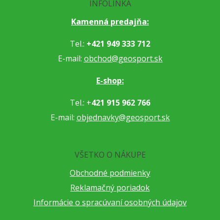
INFOLINKA
Kamenná predajňa:
Tel.:
+421 949 333 712
E-mail:
obchod@geosport.sk
E-shop:
Tel.: +
421 915 962 766
E-mail:
objednavky@geosport.sk
VŠETKO O NÁKUPE
Obchodné podmienky
Reklamačný poriadok
Informácie o spracúvaní osobných údajov