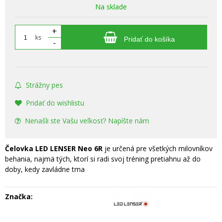
Na sklade
+
ks
Pridať do košíka
-
Strážny pes
Pridať do wishlistu
Nenašli ste Vašu veľkosť? Napíšte nám
Čelovka LED LENSER Neo 6R
je určená pre všetkých milovníkov
behania, najmä tých, ktorí si radi svoj tréning pretiahnu až do
doby, kedy zavládne tma
Značka: