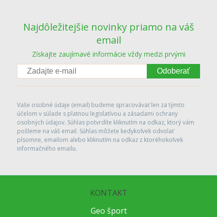
Najdôležitejšie novinky priamo na váš
email
Získajte zaujímavé informácie vždy medzi prvými
Odoberať
Vaše osobné údaje (email) budeme spracovávať len za týmto
účelom v súlade s platnou legislatívou a zásadami ochrany
osobných údajov. Súhlas potvrdíte kliknutím na odkaz, ktorý vám
pošleme na váš email. Súhlas môžete kedykoľvek odvolať
písomne, emailom alebo kliknutím na odkaz z ktoréhokoľvek
informačného emailu.
KONTAKT
Geo šport