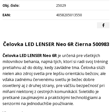
Obj. čislo:
25029
EAN:
4058205013550
Čelovka LED LENSER Neo 6R čierna 500983
Čelovka LED LENSER Neo 6R
je určená pre všetkých
milovníkov behania, najmä tých, ktorí si radi svoj tréning
pretiahnu až do doby, kedy zavládne tma. Čelovka slúži
nielen ako zdroj svetla pre lepšiu orientáciu bežcov, ale
vďaka zadnému červenému svetlu je bežec dobre
osvetlený aj z druhej strany, pre väčšiu bezpečnosť pri
míňaní niektorej z cestných komunikácií. Svietidlo je
pretkané zaujímavými a praktickými technológiami a
senzormi na jednoduchšie používanie.