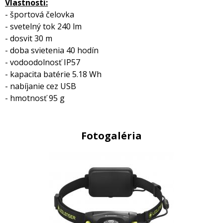
Vlastnosti:
- športová čelovka
- svetelný tok 240 lm
- dosvit 30 m
- doba svietenia 40 hodín
- vodoodolnosť IP57
- kapacita batérie 5.18 Wh
- nabíjanie cez USB
- hmotnosť 95 g
Fotogaléria