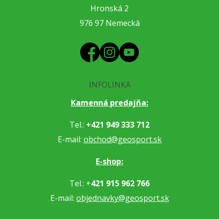
Hronská 2
976 97 Nemecká
INFOLINKA
Kamenná predajňa:
Tel.:
+421 949 333 712
E-mail:
obchod@geosport.sk
E-shop:
Tel.: +
421 915 962 766
E-mail:
objednavky@geosport.sk