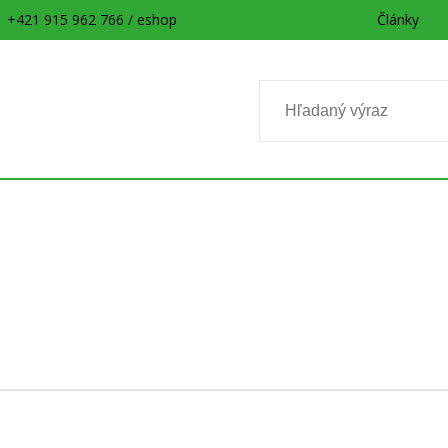
+421 915 962 766 / eshop
Články