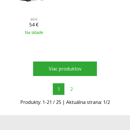
60 €
54
€
Na sklade
Viac produktov
1
2
Produkty:
1
-
21
/
25
| Aktuálna strana:
1
/
2