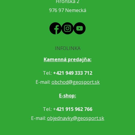
Hronská 2
976 97 Nemecká
INFOLINKA
Kamenná predajňa:
Tel.:
+421 949 333 712
E-mail:
obchod@geosport.sk
E-shop:
Tel.: +
421 915 962 766
E-mail:
objednavky@geosport.sk