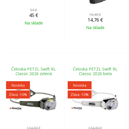
50 €
45
€
16,40 €
14,76
€
Na sklade
Na sklade
Čelovka PETZL Swift RL
Čelovka PETZL Swift RL
Classic 2026 zelená
Classic 2026 biela
Novinka
Novinka
Zľava -10%
Zľava -10%
134,60 €
134,60 €