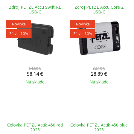
Zdroj PETZL Accu Swift RL
Zdroj PETZL Accu Core 2
USB-C
USB-C
Novinka
Novinka
Zľava -10%
Zľava -10%
64,60 €
32,10 €
58,14
€
28,89
€
Na sklade
Na sklade
Čelovka PETZL Actik 450 red
Čelovka PETZL Actik 450 blue
2025
2025