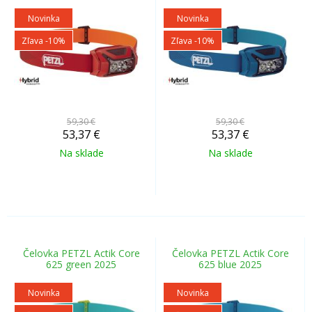
Novinka
Novinka
Zľava -10%
Zľava -10%
59,30 €
59,30 €
53,37
€
53,37
€
Na sklade
Na sklade
Čelovka PETZL Actik Core
Čelovka PETZL Actik Core
625 green 2025
625 blue 2025
Novinka
Novinka